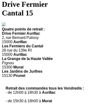
Drive Fermier
Cantal 15
Quatre points de retrait :
Drive Fermier Aurillac
2, rue Bernard Palissy
15000
Aurillac
Les Fermiers du Cantal
26 rue du 139e RI
15000
Aurillac
La Grange de la Haute Vallée
Pignou
15300
Murat
Les Jardins de Jurlhes
15130
Prunet
Retrait des commandes tous les Vendredis :
- de 12h00 à 18h30 à
Aurillac
- de 15h30 à 18h00 à
Murat