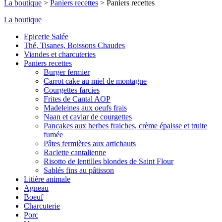
La boutique
>
Paniers recettes
>
Paniers recettes
La boutique
Epicerie Salée
Thé, Tisanes, Boissons Chaudes
Viandes et charcuteries
Paniers recettes
Burger fermier
Carrot cake au miel de montagne
Courgettes farcies
Frites de Cantal AOP
Madeleines aux oeufs frais
Naan et caviar de courgettes
Pancakes aux herbes fraiches, crème épaisse et truite
fumée
Pâtes fermières aux artichauts
Raclette cantalienne
Risotto de lentilles blondes de Saint Flour
Sablés fins au pâtisson
Litière animale
Agneau
Boeuf
Charcuterie
Porc