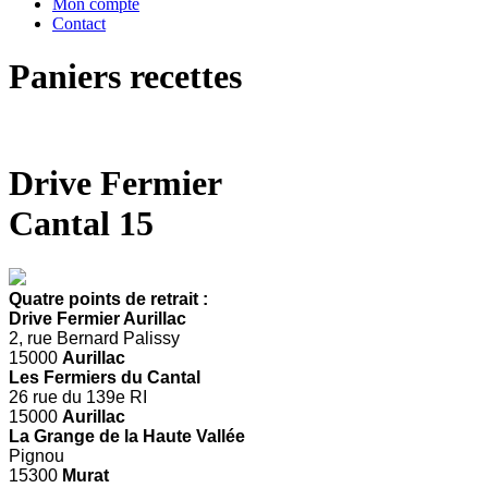
Mon compte
Contact
Paniers recettes
Drive Fermier
Cantal 15
Quatre points de retrait :
Drive Fermier Aurillac
2, rue Bernard Palissy
15000
Aurillac
Les Fermiers du Cantal
26 rue du 139e RI
15000
Aurillac
La Grange de la Haute Vallée
Pignou
15300
Murat