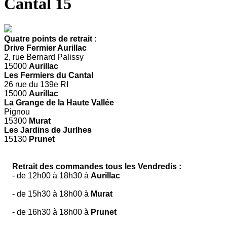
Cantal 15
Quatre points de retrait :
Drive Fermier Aurillac
2, rue Bernard Palissy
15000
Aurillac
Les Fermiers du Cantal
26 rue du 139e RI
15000
Aurillac
La Grange de la Haute Vallée
Pignou
15300
Murat
Les Jardins de Jurlhes
15130
Prunet
Retrait des commandes tous les Vendredis :
- de 12h00 à 18h30 à
Aurillac
- de 15h30 à 18h00 à
Murat
- de 16h30 à 18h00 à
Prunet