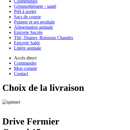
Cosmétiques
Gémmothérapie - santé
Prêt à porter
Sacs de course
Potager et ses produits
Alimentation animale
Epicerie Sucrée
Thé, Tisanes, Boissons Chaudes
Epicerie Salée
Litière animale
Accès direct
Commander
Mon compte
Contact
Choix de la livraison
Drive Fermier