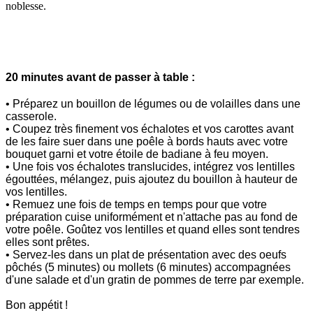
noblesse.
20 minutes avant de passer à table :
• Préparez un bouillon de légumes ou de volailles dans une
casserole.
• Coupez très finement vos échalotes et vos carottes avant
de les faire suer dans une poêle à bords hauts avec votre
bouquet garni et votre étoile de badiane à feu moyen.
• Une fois vos échalotes translucides, intégrez vos lentilles
égouttées, mélangez, puis ajoutez du bouillon à hauteur de
vos lentilles.
• Remuez une fois de temps en temps pour que votre
préparation cuise uniformément et n'attache pas au fond de
votre poêle. Goûtez vos lentilles et quand elles sont tendres
elles sont prêtes.
• Servez-les dans un plat de présentation avec des oeufs
pôchés (5 minutes) ou mollets (6 minutes) accompagnées
d'une salade et d'un gratin de pommes de terre par exemple.
Bon appétit !