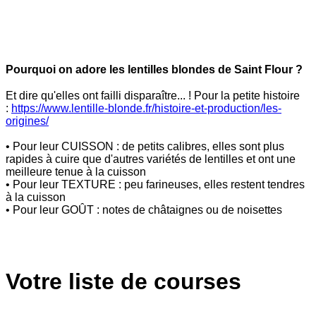
Pourquoi on adore les lentilles blondes de Saint Flour ?
Et dire qu'elles ont failli disparaître... ! Pour la petite histoire
:
https://www.lentille-blonde.fr/histoire-et-production/les-
origines/
• Pour leur CUISSON : de petits calibres, elles sont plus
rapides à cuire que d'autres variétés de lentilles et ont une
meilleure tenue à la cuisson
• Pour leur TEXTURE : peu farineuses, elles restent tendres
à la cuisson
• Pour leur GOÛT : notes de châtaignes ou de noisettes
Votre liste de courses