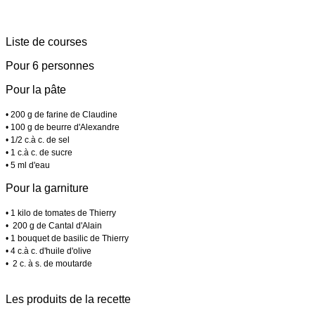
Liste de courses
Pour 6 personnes
Pour la pâte
• 200 g de farine de Claudine
• 100 g de beurre d'Alexandre
• 1/2 c.à c. de sel
• 1 c.à c. de sucre
• 5 ml d'eau
Pour la garniture
• 1 kilo de tomates de Thierry
• 200 g de Cantal d'Alain
• 1 bouquet de basilic de Thierry
• 4 c.à c. d'huile d'olive
• 2 c. à s. de moutarde
Les produits de la recette