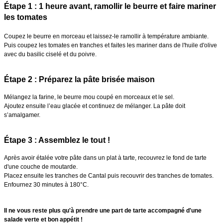
Étape 1 : 1 heure avant, ramollir le beurre et faire mariner
les tomates
Coupez le beurre en morceau et laissez-le ramollir à température ambiante.
Puis c
oupez les tomates en tranches et faites les mariner dans de l'huile d'olive
avec du basilic ciselé et du poivre.
Étape 2 : Préparez la pâte brisée maison
Mélangez la farine, le beurre mou coupé en morceaux et le sel.
Ajoutez ensuite l’eau glacée et continuez de mélanger. La pâte doit
s’amalgamer.
Étape 3 : Assemblez le tout !
Après avoir étalée votre pâte dans un plat à tarte, recouvrez le fond de tarte
d'une couche de moutarde.
Placez ensuite les tranches de Cantal puis recouvrir des tranches de tomates.
Enfournez 30 minutes à 180°C.
Il ne vous reste plus qu'à prendre une part de tarte accompagné d'une
salade verte et bon appétit !