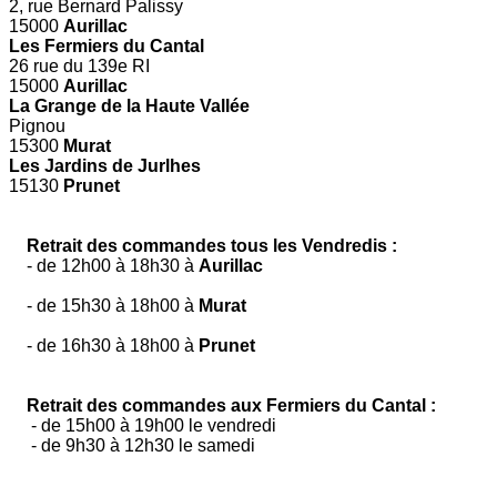
2, rue Bernard Palissy
15000
Aurillac
Les Fermiers du Cantal
26 rue du 139e RI
15000
Aurillac
La Grange de la Haute Vallée
Pignou
15300
Murat
Les Jardins de Jurlhes
15130
Prunet
Retrait des commandes tous les Vendredis :
- de 12h00 à 18h30 à
Aurillac
- de 15h30 à 18h00 à
Murat
- de 16h30 à 18h00 à
Prunet
Retrait des commandes aux Fermiers du Cantal :
- de 15h00 à 19h00 le vendredi
- de 9h30 à 12h30 le samedi