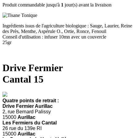
Produit commandable jusqu'à
1
jour(s) avant la livraison
Ingrédients issus de l'agriculture biologique : Sauge, Laurier, Reine
des Près, Menthe, Aspérule O., Ortie, Ronce, Fenouil
Conseil d'utilisation : infuser 10mn avec un couvercle
25gr
Drive Fermier
Cantal 15
Quatre points de retrait :
Drive Fermier Aurillac
2, rue Bernard Palissy
15000
Aurillac
Les Fermiers du Cantal
26 rue du 139e RI
15000
Aurillac