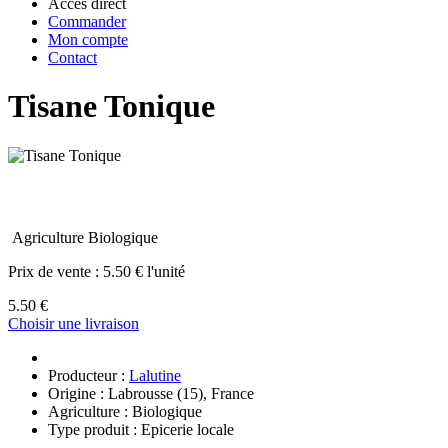
Accès direct
Commander
Mon compte
Contact
Tisane Tonique
Agriculture Biologique
Prix de vente :
5.50 € l'unité
5.50 €
Choisir une livraison
Producteur :
Lalutine
Origine : Labrousse (15), France
Agriculture : Biologique
Type produit : Epicerie locale