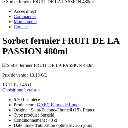
>
Sorbet fermier FRUIT DE LA PASSION 480ml
Accès direct
Commander
Mon compte
Contact
Sorbet fermier FRUIT DE LA
PASSION 480ml
Prix de vente :
13.13 €/L
13.13 € / L
48 cl
Choisir une livraison
6.30 € la pièce
Producteur :
GAEC Ferme de Lune
Origine : Saint-Etienne-Chomeil (15), France
Type produit : Surgelé
Conditionnement : 48 cl
Date limite d'utilisation optimale : 365 jours