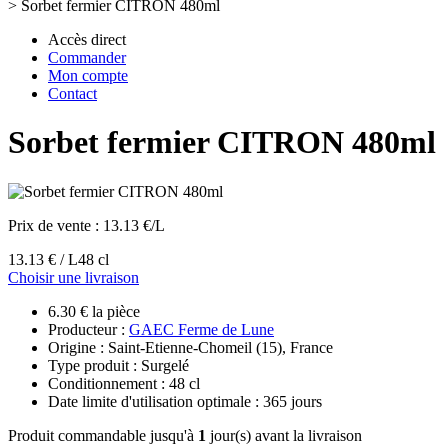
>
Sorbet fermier CITRON 480ml
Accès direct
Commander
Mon compte
Contact
Sorbet fermier CITRON 480ml
Prix de vente :
13.13 €/L
13.13 € / L
48 cl
Choisir une livraison
6.30 € la pièce
Producteur :
GAEC Ferme de Lune
Origine : Saint-Etienne-Chomeil (15), France
Type produit : Surgelé
Conditionnement : 48 cl
Date limite d'utilisation optimale : 365 jours
Produit commandable jusqu'à
1
jour(s) avant la livraison