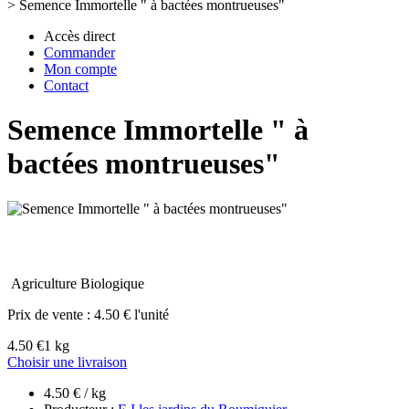
>
Semence Immortelle " à bactées montrueuses"
Accès direct
Commander
Mon compte
Contact
Semence Immortelle " à
bactées montrueuses"
Agriculture Biologique
Prix de vente :
4.50 € l'unité
4.50 €
1 kg
Choisir une livraison
4.50 € / kg