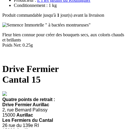
Producteur :
E I les jardins du Roumiguier
Conditionnement : 1 kg
Produit commandable jusqu'à
1
jour(s) avant la livraison
Fleur bien connue pour créer des bouquets secs, aux coloris chauds
et brillants
Poids Net: 0.25g
Drive Fermier
Cantal 15
Quatre points de retrait :
Drive Fermier Aurillac
2, rue Bernard Palissy
15000
Aurillac
Les Fermiers du Cantal
26 rue du 139e RI