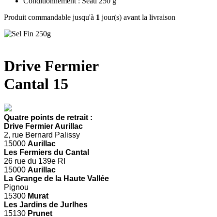
Conditionnement : Seau 250 g
Produit commandable jusqu'à
1
jour(s) avant la livraison
Drive Fermier
Cantal 15
Quatre points de retrait :
Drive Fermier Aurillac
2, rue Bernard Palissy
15000
Aurillac
Les Fermiers du Cantal
26 rue du 139e RI
15000
Aurillac
La Grange de la Haute Vallée
Pignou
15300
Murat
Les Jardins de Jurlhes
15130
Prunet