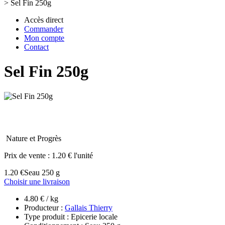
>
Sel Fin 250g
Accès direct
Commander
Mon compte
Contact
Sel Fin 250g
Nature et Progrès
Prix de vente :
1.20 € l'unité
1.20 €
Seau 250 g
Choisir une livraison
4.80 € / kg
Producteur :
Gallais Thierry
Type produit : Epicerie locale