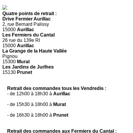
Quatre points de retrait :
Drive Fermier Aurillac
2, rue Bernard Palissy
15000
Aurillac
Les Fermiers du Cantal
26 rue du 139e RI
15000
Aurillac
La Grange de la Haute Vallée
Pignou
15300
Murat
Les Jardins de Jurlhes
15130
Prunet
Retrait des commandes tous les Vendredis :
- de 12h00 à 18h30 à
Aurillac
- de 15h30 à 18h00 à
Murat
- de 16h30 à 18h00 à
Prunet
Retrait des commandes aux Fermiers du Cantal :