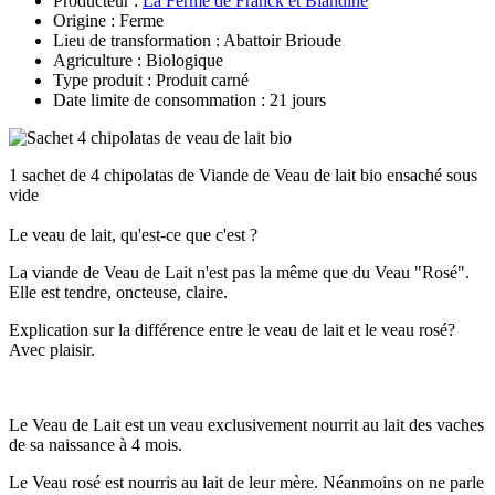
Producteur :
La Ferme de Franck et Blandine
Origine : Ferme
Lieu de transformation : Abattoir Brioude
Agriculture : Biologique
Type produit : Produit carné
Date limite de consommation : 21 jours
1 sachet de 4 chipolatas de Viande de Veau de lait bio ensaché sous
vide
Le veau de lait, qu'est-ce que c'est ?
La viande de Veau de Lait n'est pas la même que du Veau "Rosé".
Elle est tendre, oncteuse, claire.
Explication sur la différence entre le veau de lait et le veau rosé?
Avec plaisir.
Le Veau de Lait est un veau exclusivement nourrit au lait des vaches
de sa naissance à 4 mois.
Le Veau rosé est nourris au lait de leur mère. Néanmoins on ne parle