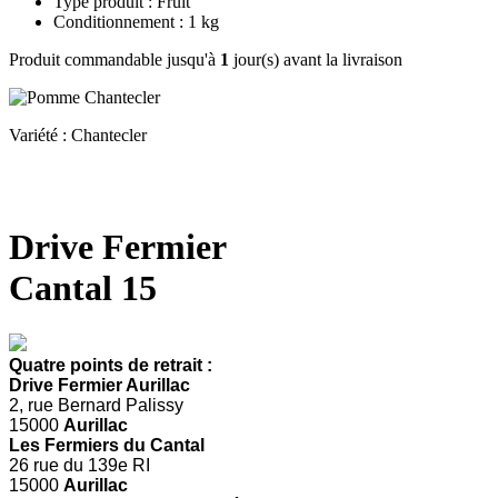
Type produit : Fruit
Conditionnement : 1 kg
Produit commandable jusqu'à
1
jour(s) avant la livraison
Variété : Chantecler
Drive Fermier
Cantal 15
Quatre points de retrait :
Drive Fermier Aurillac
2, rue Bernard Palissy
15000
Aurillac
Les Fermiers du Cantal
26 rue du 139e RI
15000
Aurillac