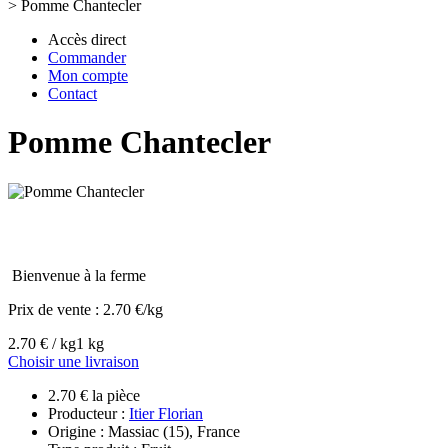
>
Pomme Chantecler
Accès direct
Commander
Mon compte
Contact
Pomme Chantecler
Bienvenue à la ferme
Prix de vente :
2.70 €/kg
2.70 € / kg
1 kg
Choisir une livraison
2.70 € la pièce
Producteur :
Itier Florian
Origine : Massiac (15), France