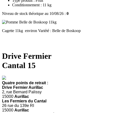
Type produit : Fruit
Conditionnement : 11 kg
Niveau de stock théorique au 10/08/26 :
0
Cagette 11kg environ Variété : Belle de Boskoop
Drive Fermier
Cantal 15
Quatre points de retrait :
Drive Fermier Aurillac
2, rue Bernard Palissy
15000
Aurillac
Les Fermiers du Cantal
26 rue du 139e RI
15000
Aurillac