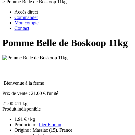
>
Pomme Belle de Boskoop 11kg
Accès direct
Commander
Mon compte
Contact
Pomme Belle de Boskoop 11kg
Bienvenue à la ferme
Prix de vente :
21.00 € l'unité
21.00 €
11 kg
Produit indisponible
1.91 € / kg
Producteur :
Itier Florian
Origine : Massiac (15), France