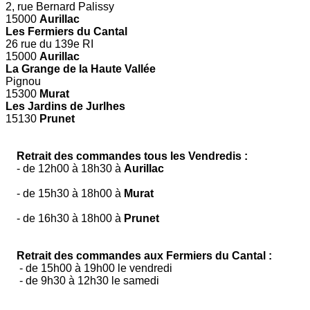
2, rue Bernard Palissy
15000
Aurillac
Les Fermiers du Cantal
26 rue du 139e RI
15000
Aurillac
La Grange de la Haute Vallée
Pignou
15300
Murat
Les Jardins de Jurlhes
15130
Prunet
Retrait des commandes tous les Vendredis :
- de 12h00 à 18h30 à
Aurillac
- de 15h30 à 18h00 à
Murat
- de 16h30 à 18h00 à
Prunet
Retrait des commandes aux Fermiers du Cantal :
- de 15h00 à 19h00 le vendredi
- de 9h30 à 12h30 le samedi