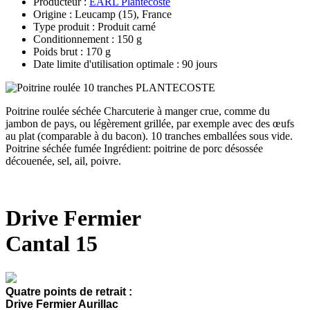
Producteur :
EARL Plantecoste
Origine : Leucamp (15), France
Type produit : Produit carné
Conditionnement : 150 g
Poids brut : 170 g
Date limite d'utilisation optimale : 90 jours
Poitrine roulée séchée Charcuterie à manger crue, comme du
jambon de pays, ou légèrement grillée, par exemple avec des œufs
au plat (comparable à du bacon). 10 tranches emballées sous vide.
Poitrine séchée fumée Ingrédient: poitrine de porc désossée
découenée, sel, ail, poivre.
Drive Fermier
Cantal 15
Quatre points de retrait :
Drive Fermier Aurillac