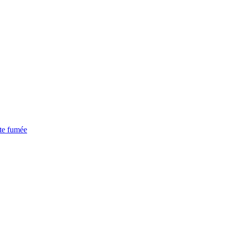
ite fumée