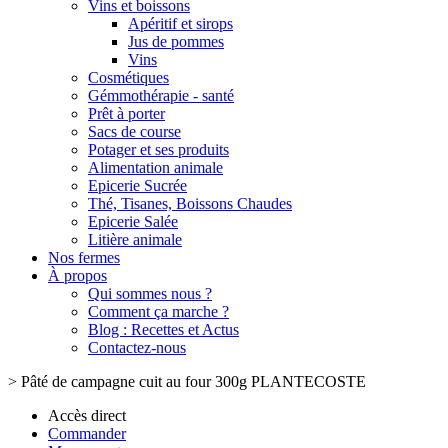
Vins et boissons
Apéritif et sirops
Jus de pommes
Vins
Cosmétiques
Gémmothérapie - santé
Prêt à porter
Sacs de course
Potager et ses produits
Alimentation animale
Epicerie Sucrée
Thé, Tisanes, Boissons Chaudes
Epicerie Salée
Litière animale
Nos fermes
À propos
Qui sommes nous ?
Comment ça marche ?
Blog : Recettes et Actus
Contactez-nous
>
Pâté de campagne cuit au four 300g PLANTECOSTE
Accès direct
Commander