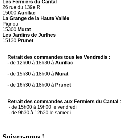
Les Fermiers du Cantal
26 rue du 139e RI
15000
Aurillac
La Grange de la Haute Vallée
Pignou
15300
Murat
Les Jardins de Jurlhes
15130
Prunet
Retrait des commandes tous les Vendredis :
- de 12h00 à 18h30 à
Aurillac
- de 15h30 à 18h00 à
Murat
- de 16h30 à 18h00 à
Prunet
Retrait des commandes aux Fermiers du Cantal :
- de 15h00 à 19h00 le vendredi
- de 9h30 à 12h30 le samedi
Suivez-nous !