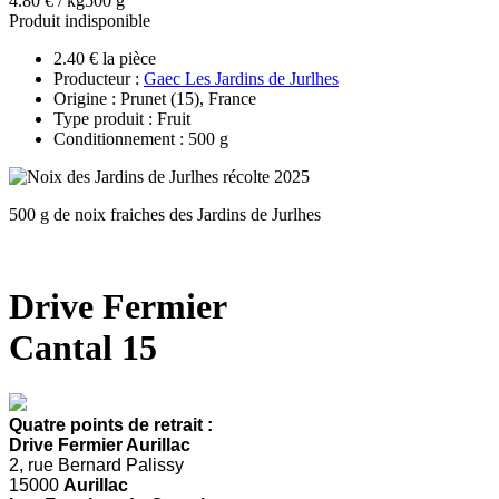
4.80 € / kg
500 g
Produit indisponible
2.40 € la pièce
Producteur :
Gaec Les Jardins de Jurlhes
Origine : Prunet (15), France
Type produit : Fruit
Conditionnement : 500 g
500 g de noix fraiches des Jardins de Jurlhes
Drive Fermier
Cantal 15
Quatre points de retrait :
Drive Fermier Aurillac
2, rue Bernard Palissy
15000
Aurillac