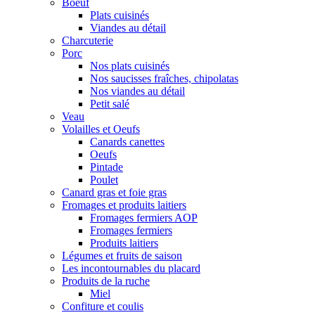
Boeuf
Plats cuisinés
Viandes au détail
Charcuterie
Porc
Nos plats cuisinés
Nos saucisses fraîches, chipolatas
Nos viandes au détail
Petit salé
Veau
Volailles et Oeufs
Canards canettes
Oeufs
Pintade
Poulet
Canard gras et foie gras
Fromages et produits laitiers
Fromages fermiers AOP
Fromages fermiers
Produits laitiers
Légumes et fruits de saison
Les incontournables du placard
Produits de la ruche
Miel
Confiture et coulis