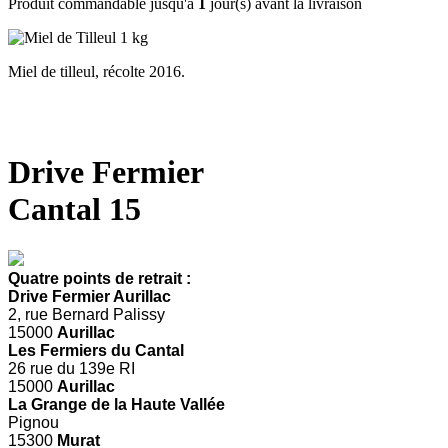
Produit commandable jusqu'à
1
jour(s) avant la livraison
Miel de tilleul, récolte 2016.
Drive Fermier
Cantal 15
Quatre points de retrait :
Drive Fermier Aurillac
2, rue Bernard Palissy
15000
Aurillac
Les Fermiers du Cantal
26 rue du 139e RI
15000
Aurillac
La Grange de la Haute Vallée
Pignou
15300
Murat