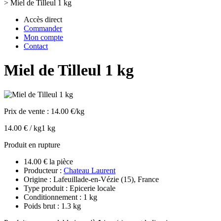
>
Miel de Tilleul 1 kg
Accès direct
Commander
Mon compte
Contact
Miel de Tilleul 1 kg
Prix de vente :
14.00 €/kg
14.00 € / kg
1 kg
Produit en rupture
14.00 € la pièce
Producteur :
Chateau Laurent
Origine : Lafeuillade-en-Vézie (15), France
Type produit : Epicerie locale
Conditionnement : 1 kg
Poids brut : 1.3 kg