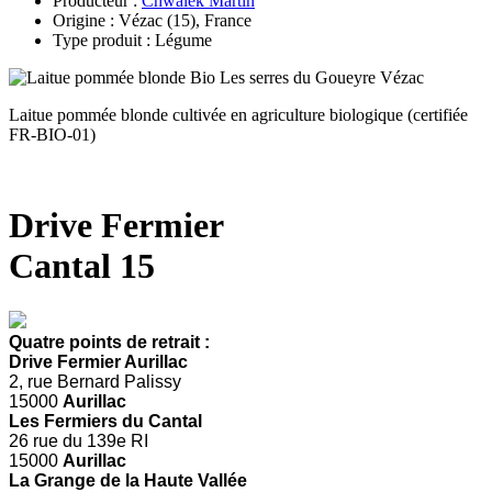
Producteur :
Chwalek Martin
Origine : Vézac (15), France
Type produit : Légume
Laitue pommée blonde cultivée en agriculture biologique (certifiée
FR-BIO-01)
Drive Fermier
Cantal 15
Quatre points de retrait :
Drive Fermier Aurillac
2, rue Bernard Palissy
15000
Aurillac
Les Fermiers du Cantal
26 rue du 139e RI
15000
Aurillac
La Grange de la Haute Vallée