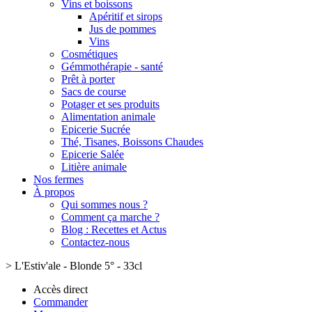
Vins et boissons
Apéritif et sirops
Jus de pommes
Vins
Cosmétiques
Gémmothérapie - santé
Prêt à porter
Sacs de course
Potager et ses produits
Alimentation animale
Epicerie Sucrée
Thé, Tisanes, Boissons Chaudes
Epicerie Salée
Litière animale
Nos fermes
À propos
Qui sommes nous ?
Comment ça marche ?
Blog : Recettes et Actus
Contactez-nous
>
L'Estiv'ale - Blonde 5° - 33cl
Accès direct
Commander