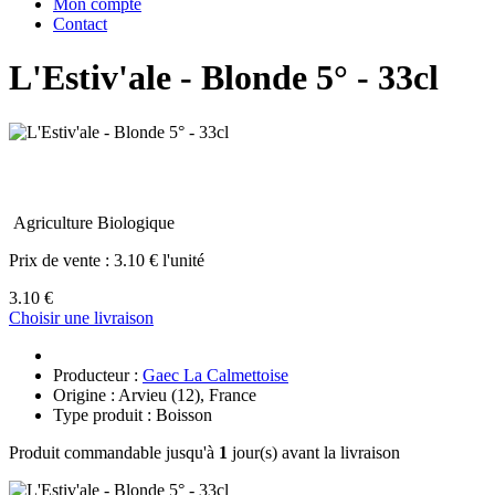
Mon compte
Contact
L'Estiv'ale - Blonde 5° - 33cl
Agriculture Biologique
Prix de vente :
3.10 € l'unité
3.10 €
Choisir une livraison
Producteur :
Gaec La Calmettoise
Origine : Arvieu (12), France
Type produit : Boisson
Produit commandable jusqu'à
1
jour(s) avant la livraison