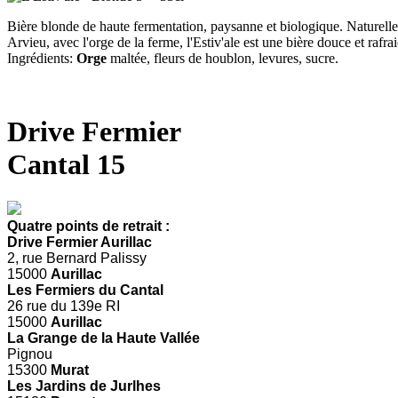
Bière blonde de haute fermentation, paysanne et biologique. Naturelle
Arvieu, avec l'orge de la ferme, l'Estiv'ale est une bière douce et rafr
Ingrédients:
Orge
maltée, fleurs de houblon, levures, sucre.
Drive Fermier
Cantal 15
Quatre points de retrait :
Drive Fermier Aurillac
2, rue Bernard Palissy
15000
Aurillac
Les Fermiers du Cantal
26 rue du 139e RI
15000
Aurillac
La Grange de la Haute Vallée
Pignou
15300
Murat
Les Jardins de Jurlhes