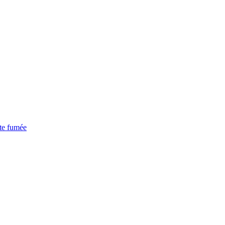
ite fumée