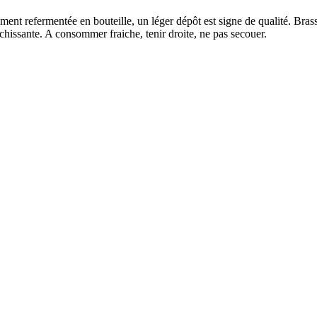
ment refermentée en bouteille, un léger dépôt est signe de qualité. Bras
aichissante. A consommer fraiche, tenir droite, ne pas secouer.