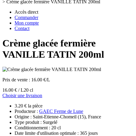
>
Crème glacée fermière VANILLE TATIN 200ml
Accès direct
Commander
Mon compte
Contact
Crème glacée fermière
VANILLE TATIN 200ml
Prix de vente :
16.00 €/L
16.00 € / L
20 cl
Choisir une livraison
3.20 € la pièce
Producteur :
GAEC Ferme de Lune
Origine : Saint-Etienne-Chomeil (15), France
Type produit : Surgelé
Conditionnement : 20 cl
Date limite d'utilisation optimale : 365 jours