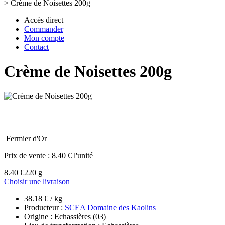
>
Crème de Noisettes 200g
Accès direct
Commander
Mon compte
Contact
Crème de Noisettes 200g
Fermier d'Or
Prix de vente :
8.40 € l'unité
8.40 €
220 g
Choisir une livraison
38.18 € / kg
Producteur :
SCEA Domaine des Kaolins
Origine : Echassières (03)