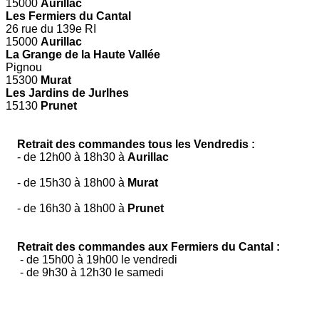
15000
Aurillac
Les Fermiers du Cantal
26 rue du 139e RI
15000
Aurillac
La Grange de la Haute Vallée
Pignou
15300
Murat
Les Jardins de Jurlhes
15130
Prunet
Retrait des commandes tous les Vendredis :
- de 12h00 à 18h30 à
Aurillac
- de 15h30 à 18h00 à
Murat
- de 16h30 à 18h00 à
Prunet
Retrait des commandes aux Fermiers du Cantal :
- de 15h00 à 19h00 le vendredi
- de 9h30 à 12h30 le samedi