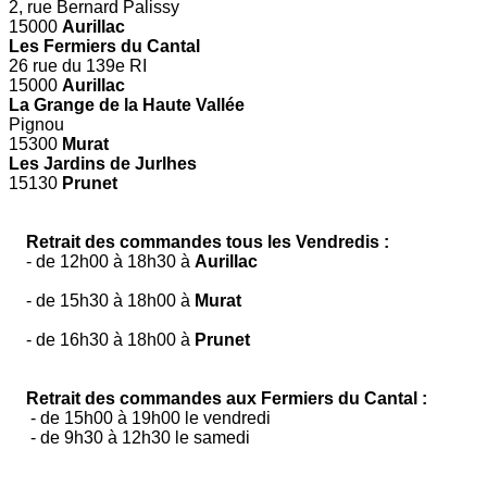
2, rue Bernard Palissy
15000
Aurillac
Les Fermiers du Cantal
26 rue du 139e RI
15000
Aurillac
La Grange de la Haute Vallée
Pignou
15300
Murat
Les Jardins de Jurlhes
15130
Prunet
Retrait des commandes tous les Vendredis :
- de 12h00 à 18h30 à
Aurillac
- de 15h30 à 18h00 à
Murat
- de 16h30 à 18h00 à
Prunet
Retrait des commandes aux Fermiers du Cantal :
- de 15h00 à 19h00 le vendredi
- de 9h30 à 12h30 le samedi