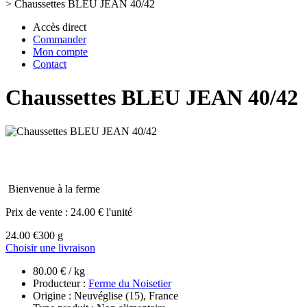
>
Chaussettes BLEU JEAN 40/42
Accès direct
Commander
Mon compte
Contact
Chaussettes BLEU JEAN 40/42
Bienvenue à la ferme
Prix de vente :
24.00 € l'unité
24.00 €
300 g
Choisir une livraison
80.00 € / kg
Producteur :
Ferme du Noisetier
Origine : Neuvéglise (15), France