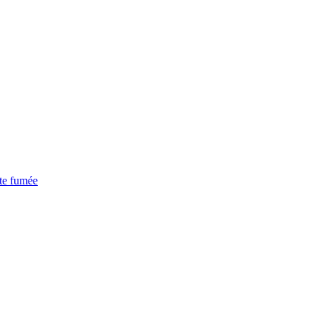
ite fumée