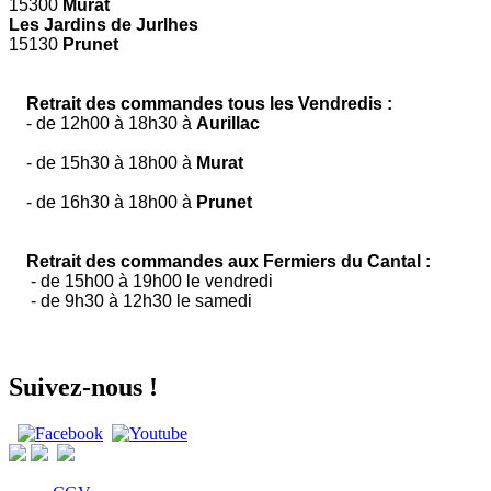
15300
Murat
Les Jardins de Jurlhes
15130
Prunet
Retrait des commandes tous les Vendredis :
- de 12h00 à 18h30 à
Aurillac
- de 15h30 à 18h00 à
Murat
- de 16h30 à 18h00 à
Prunet
Retrait des commandes aux Fermiers du Cantal :
- de 15h00 à 19h00 le vendredi
- de 9h30 à 12h30 le samedi
Suivez-nous !