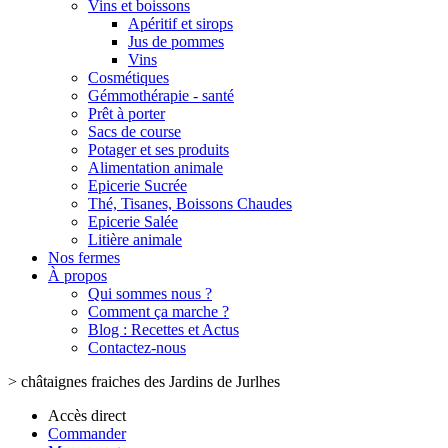
Vins et boissons
Apéritif et sirops
Jus de pommes
Vins
Cosmétiques
Gémmothérapie - santé
Prêt à porter
Sacs de course
Potager et ses produits
Alimentation animale
Epicerie Sucrée
Thé, Tisanes, Boissons Chaudes
Epicerie Salée
Litière animale
Nos fermes
À propos
Qui sommes nous ?
Comment ça marche ?
Blog : Recettes et Actus
Contactez-nous
>
châtaignes fraiches des Jardins de Jurlhes
Accès direct
Commander