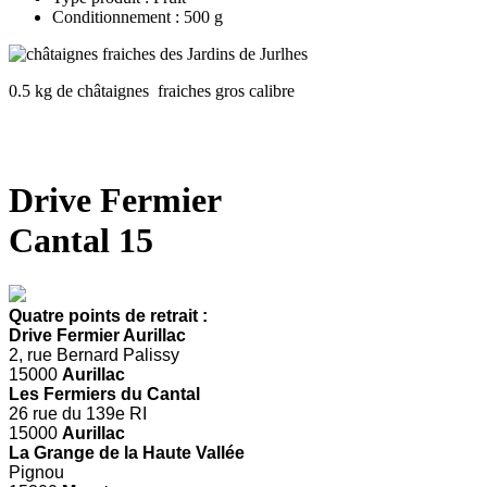
Conditionnement : 500 g
0.5 kg de châtaignes fraiches gros calibre
Drive Fermier
Cantal 15
Quatre points de retrait :
Drive Fermier Aurillac
2, rue Bernard Palissy
15000
Aurillac
Les Fermiers du Cantal
26 rue du 139e RI
15000
Aurillac
La Grange de la Haute Vallée
Pignou