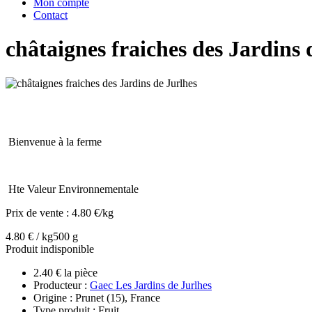
Mon compte
Contact
châtaignes fraiches des Jardins 
Bienvenue à la ferme
Hte Valeur Environnementale
Prix de vente :
4.80 €/kg
4.80 € / kg
500 g
Produit indisponible
2.40 € la pièce
Producteur :
Gaec Les Jardins de Jurlhes
Origine : Prunet (15), France
Type produit : Fruit