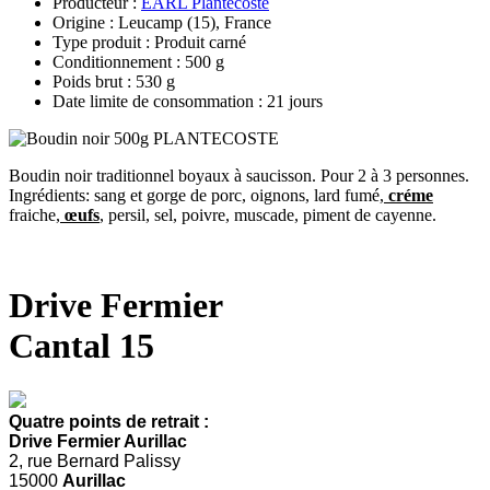
Producteur :
EARL Plantecoste
Origine : Leucamp (15), France
Type produit : Produit carné
Conditionnement : 500 g
Poids brut : 530 g
Date limite de consommation : 21 jours
Boudin noir traditionnel boyaux à saucisson. Pour 2 à 3 personnes.
Ingrédients: sang et gorge de porc, oignons, lard fumé,
créme
fraiche,
œufs
, persil, sel, poivre, muscade, piment de cayenne.
Drive Fermier
Cantal 15
Quatre points de retrait :
Drive Fermier Aurillac
2, rue Bernard Palissy
15000
Aurillac