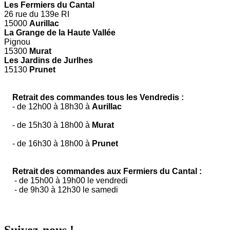
Les Fermiers du Cantal
26 rue du 139e RI
15000
Aurillac
La Grange de la Haute Vallée
Pignou
15300
Murat
Les Jardins de Jurlhes
15130
Prunet
Retrait des commandes tous les Vendredis :
- de 12h00 à 18h30 à
Aurillac
- de 15h30 à 18h00 à
Murat
- de 16h30 à 18h00 à
Prunet
Retrait des commandes aux Fermiers du Cantal :
- de 15h00 à 19h00 le vendredi
- de 9h30 à 12h30 le samedi
Suivez-nous !