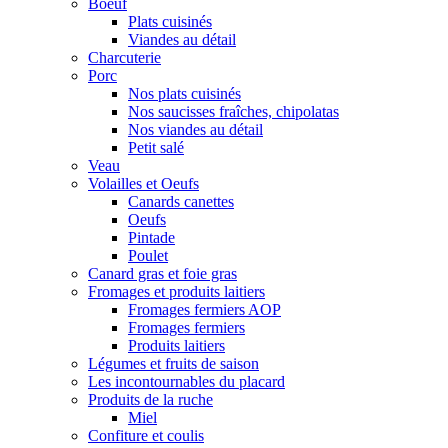
Boeuf
Plats cuisinés
Viandes au détail
Charcuterie
Porc
Nos plats cuisinés
Nos saucisses fraîches, chipolatas
Nos viandes au détail
Petit salé
Veau
Volailles et Oeufs
Canards canettes
Oeufs
Pintade
Poulet
Canard gras et foie gras
Fromages et produits laitiers
Fromages fermiers AOP
Fromages fermiers
Produits laitiers
Légumes et fruits de saison
Les incontournables du placard
Produits de la ruche
Miel
Confiture et coulis