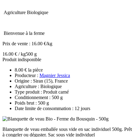
Agriculture Biologique
Bienvenue à la ferme
Prix de vente :
16.00 €/kg
16.00 € / kg
500 g
Produit indisponible
8.00 € la pièce
Producteur :
Magnier Jessica
Origine : Siran (15), France
Agriculture : Biologique
Type produit : Produit carné
Conditionnement : 500 g
Poids brut : 500 g
Date limite de consommation : 12 jours
Blanquette de veau emballée sous vide en sac individuel 500g. Prêt
à congeler ou déguster. Sac sous vide individuel