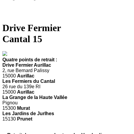
Drive Fermier
Cantal 15
Quatre points de retrait :
Drive Fermier Aurillac
2, rue Bernard Palissy
15000
Aurillac
Les Fermiers du Cantal
26 rue du 139e RI
15000
Aurillac
La Grange de la Haute Vallée
Pignou
15300
Murat
Les Jardins de Jurlhes
15130
Prunet